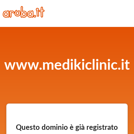
www.medikiclinic.it
Questo dominio è già registrato