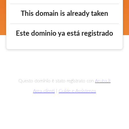
This domain is already taken
Este dominio ya está registrado
Questo dominio è stato registrato con
Aruba.it
Area clienti
|
Guide e Assistenza